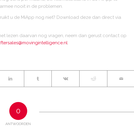
aarmee nooit in de problemen.
ebruikt u de MiApp nog niet? Download deze dan direct via
a het lezen daarvan nog vragen, neem dan gerust contact op
ftersales@movingintelligence.nl
.
0
ANTWOORDEN