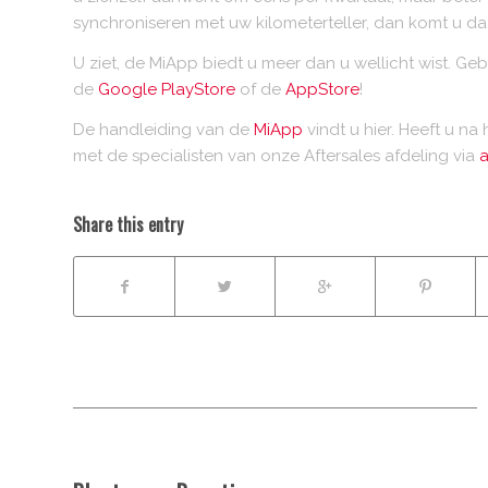
synchroniseren met uw kilometerteller, dan komt u d
U ziet, de MiApp biedt u meer dan u wellicht wist. G
de
Google PlayStore
of de
AppStore
!
De handleiding van de
MiApp
vindt u hier. Heeft u n
met de specialisten van onze Aftersales afdeling via
a
Share this entry