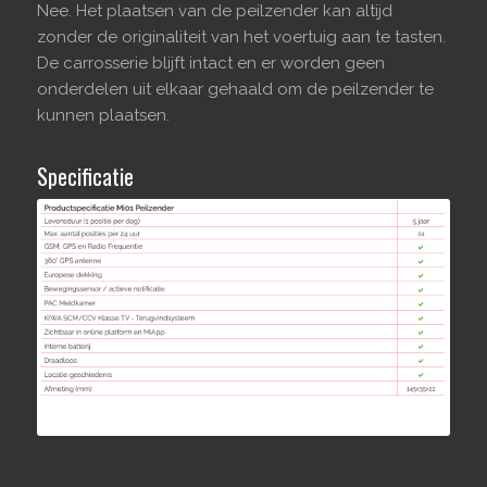
Nee. Het plaatsen van de peilzender kan altijd
zonder de originaliteit van het voertuig aan te tasten.
De carrosserie blijft intact en er worden geen
onderdelen uit elkaar gehaald om de peilzender te
kunnen plaatsen.
Specificatie